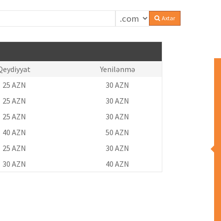
Axtar
Qeydiyyat
Yenilənmə
25 AZN
30 AZN
25 AZN
30 AZN
25 AZN
30 AZN
40 AZN
50 AZN
25 AZN
30 AZN
30 AZN
40 AZN